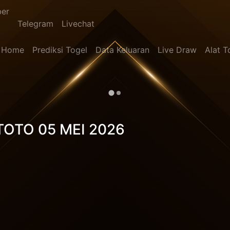
ber
Telegram
Livechat
Home
Prediksi Togel
Data Keluaran
Live Draw
Alat T
SE
TOTO 05 MEI 2026