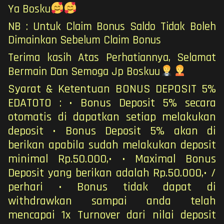
Ya Bosku
NB : Untuk Claim Bonus Saldo Tidak Boleh
Dimainkan Sebelum Claim Bonus
Terima kasih Atas Perhatiannya, Selamat
Bermain Dan Semoga Jp Boskuu
Syarat & Ketentuan BONUS DEPOSIT 5%
EDATOTO : • Bonus Deposit 5% secara
otomatis di dapatkan setiap melakukan
deposit • Bonus Deposit 5% akan di
berikan apabila sudah melakukan deposit
minimal Rp.50.000,• • Maximal Bonus
Deposit yang berikan adalah Rp.50.000,• /
perhari • Bonus tidak dapat di
withdrawkan sampai anda telah
mencapai 1x Turnover dari nilai deposit