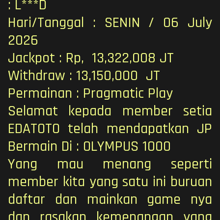
: L***D
Hari/Tanggal : SENIN / 06 July
2026
Jackpot : Rp, 13,322,008 JT
Withdraw : 13,150,000 JT
Permainan : Pragmatic Play
Selamat kepada member setia
EDATOTO telah mendapatkan JP
Bermain Di : OLYMPUS 1000
Yang mau menang seperti
member kita yang satu ini buruan
daftar dan mainkan game nya
dan rasakan kemenangan yang