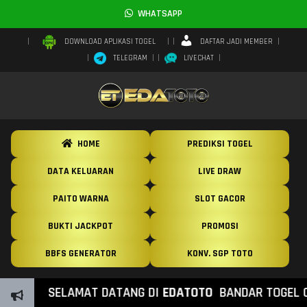
WHATSAPP
DAFTAR JADI MEMBER
DOWNLOAD APLIKASI TOGEL
TELEGRAM
LIVECHAT
HOME
PREDIKSI TOGEL
DATA KELUARAN
LIVE DRAW
PAITO WARNA
SLOT GACOR
BUKTI JACKPOT
PROMOSI
BBFS GENERATOR
KONV. SGP TOTO
SELAMAT DATANG DI
EDATOTO
BANDAR TOGEL ONLI