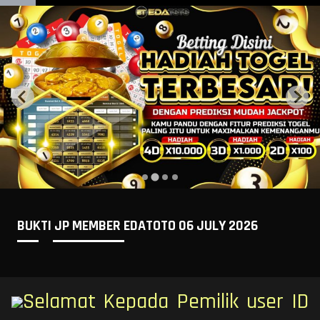
BUKTI JP MEMBER EDATOTO 06 JULY 2026
Selamat Kepada Pemilik user ID