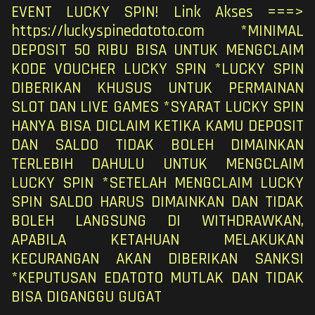
EVENT LUCKY SPIN! Link Akses ===>
https://luckyspinedatoto.com *MINIMAL
DEPOSIT 50 RIBU BISA UNTUK MENGCLAIM
KODE VOUCHER LUCKY SPIN *LUCKY SPIN
DIBERIKAN KHUSUS UNTUK PERMAINAN
SLOT DAN LIVE GAMES *SYARAT LUCKY SPIN
HANYA BISA DICLAIM KETIKA KAMU DEPOSIT
DAN SALDO TIDAK BOLEH DIMAINKAN
TERLEBIH DAHULU UNTUK MENGCLAIM
LUCKY SPIN *SETELAH MENGCLAIM LUCKY
SPIN SALDO HARUS DIMAINKAN DAN TIDAK
BOLEH LANGSUNG DI WITHDRAWKAN,
APABILA KETAHUAN MELAKUKAN
KECURANGAN AKAN DIBERIKAN SANKSI
*KEPUTUSAN EDATOTO MUTLAK DAN TIDAK
BISA DIGANGGU GUGAT