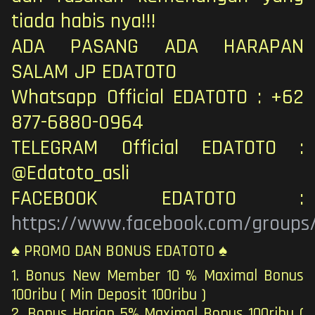
tiada habis nya!!!
ADA PASANG ADA HARAPAN
SALAM JP EDATOTO
Whatsapp Official EDATOTO : +62
877-6880-0964
TELEGRAM Official EDATOTO :
@Edatoto_asli
FACEBOOK EDATOTO :
https://www.facebook.com/groups
♠️ PROMO DAN BONUS EDATOTO ♠️
1. Bonus New Member 10 % Maximal Bonus
100ribu ( Min Deposit 100ribu )
2. Bonus Harian 5% Maximal Bonus 100ribu (