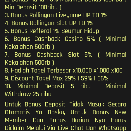
Min Deposit 100ribu )
3. Bonus Rollingan Livegame UP TO 1%
4. Bonus Rollingan Slot UP TO 1%
5. Bonus Refferal 1% Seumur Hidup
6. Bonus Cashback Casino 5% ( Minimal
Kekalahan 500rb )
7. Bonus Cashback Slot 5% ( Minimal
Kekalahan 500rb )
8. Hadiah Togel Terbesar x10.000 x1.000 x100
9. Discount Togel Max 29% | 59% | 66%
10. Minimal Deposit 5 ribu – Minimal
Withdraw 25 ribu
Untuk Bonus Deposit Tidak Masuk Secara
Otomatis Ya Bosku, Untuk Bonus New
Member Dan Bonus Harian Nya Harus
Diclaim Melalui Via Live Chat Dan Whatsapp