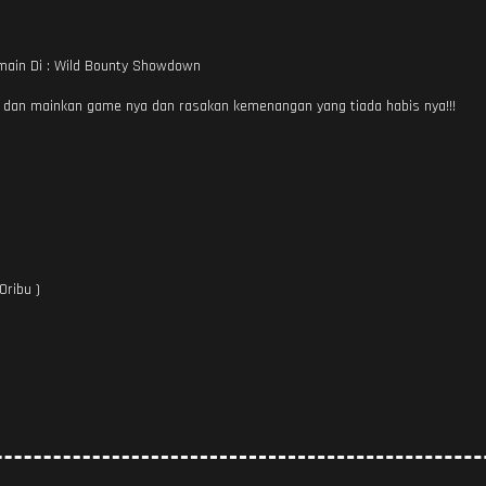
ain Di : Wild Bounty Showdown
 dan mainkan game nya dan rasakan kemenangan yang tiada habis nya!!!
0ribu )