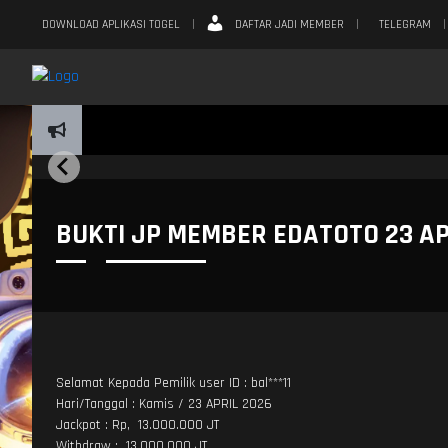
DOWNLOAD APLIKASI TOGEL
DAFTAR JADI MEMBER
TELEGRAM
BUKTI JP MEMBER EDATOTO 23 AP
Selamat Kepada Pemilik user ID : bal***11
Hari/Tanggal : Kamis / 23 APRIL 2026
Jackpot : Rp, 13.000.000 JT
Withdraw : 13.000.000 JT