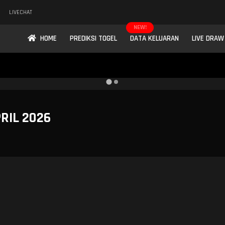
LIVECHAT
HOME
PREDIKSI TOGEL
DATA KELUARAN
LIVE DRAW
RIL 2026