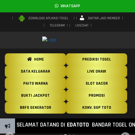
WHATSAPP
DAFTAR JADI MEMBER
DOWNLOAD APLIKASI TOGEL
TELEGRAM
LIVECHAT
HOME
PREDIKSI TOGEL
DATA KELUARAN
LIVE DRAW
PAITO WARNA
SLOT GACOR
BUKTI JACKPOT
PROMOSI
BBFS GENERATOR
KONV. SGP TOTO
SELAMAT DATANG DI
EDATOTO
BANDAR TOGEL ONLINE