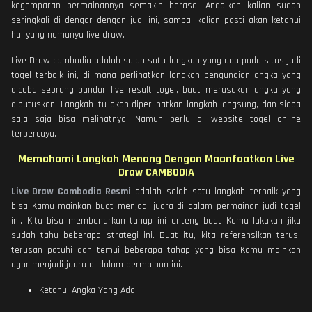
kegemparan permainannya semakin berasa. Andaikan kalian sudah
seringkali di dengar dengan judi ini, sampai kalian pasti akan ketahui
hal yang namanya live draw.
Live Draw cambodia adalah salah satu langkah yang ada pada situs judi
togel terbaik ini, di mana perlihatkan langkah pengundian angka yang
dicoba seorang bandar live result togel, buat merasakan angka yang
diputuskan. Langkah itu akan diperlihatkan langkah langsung, dan siapa
saja saja bisa melihatnya. Namun perlu di website togel online
terpercaya.
Memahami Langkah Menang Dengan Maanfaatkan Live
Draw CAMBODIA
Live Draw Cambodia Resmi
adalah salah satu langkah terbaik yang
bisa Kamu mainkan buat menjadi juara di dalam permainan judi togel
ini. Kita bisa membenarkan tahap ini enteng buat Kamu lakukan jika
sudah tahu beberapa strategi ini. Buat itu, kita referensikan terus-
terusan patuhi dan temui beberapa tahap yang bisa Kamu mainkan
agar menjadi juara di dalam permainan ini.
Ketahui Angka Yang Ada