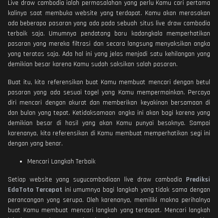
Live draw cambodia ialah permasalahan yang perlu Kamu cari pertama
kalinya saat membuka website yang terdapat. Kamu akan merasakan
ada beberapa pasaran yang ada pada sebuah situs live draw cambodia
terbaik saja. Umumnya pendatang baru kadangkala memperhatikan
pasaran yang mereka filtrasi dan secara langsung menyaksikan angka
yang teratas saja. Ada hal ini yang jelas menjadi satu kehilangan yang
demikian besar karena Kamu sudah saksikan salah pasaran.
Buat itu, kita referensikan buat Kamu membuat mencari dengan betul
pasaran yang ada sesuai togel yang Kamu mempermainkan. Percaya
diri mencari dengan akurat dan memberikan keyakinan bersamaan di
dan bulan yang tepat. Ketidaksamaan angka ini akan bagi karena yang
demikian besar di hasil yang akan Kamu punyai besoknya. Sampai
karenanya, kita referensikan di Kamu membuat memperhatikan segi ini
dengan yang benar.
Mencari Langkah Terbaik
Setiap website yang sugucambodiaan live draw cambodia
Prediksi
EdaToto Tercepat
ini umumnya bagi langkah yang tidak sama dengan
perancangan yang serupa. Oleh karenanya, memiliki makna perihalnya
buat Kamu membuat mencari langkah yang terdapat. Mencari langkah