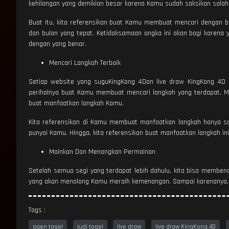
kehilangan yang demikian besar karena Kamu sudah saksikan salah
Buat itu, kita referensikan buat Kamu membuat mencari dengan 
dan bulan yang tepat. Ketidaksamaan angka ini akan bagi karena 
dengan yang benar.
Mencari Langkah Terbaik
Setiap website yang suguKingKong 4Dan live draw KingKong 4D
perihalnya buat Kamu membuat mencari langkah yang terdapat. M
buat manfaatkan langkah Kamu.
Kita referensikan di Kamu membuat manfaatkan langkah hanya saa
punyai Kamu. Hingga, kita referensikan buat manfaatkan langkah ini
Mainkan Dan Menangkan Permainan
Setelah semua segi yang terdapat lebih dahulu, kita bisa memben
yang akan menolong Kamu meraih kemenangan. Sampai karenanya, s
Tags :
agen togel
judi togel
live draw
live draw KingKong 4D