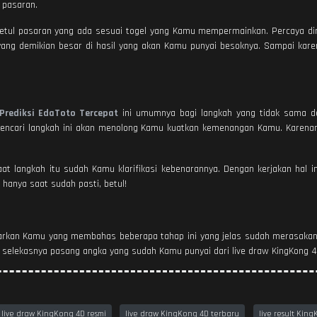
 pasaran.
betul pasaran yang ada sesuai togel yang Kamu mempermainkan. Percaya di
yang demikian besar di hasil yang akan Kamu punyai besoknya. Sampai kare
Prediksi EdaToto Tercepat
ini umumnya bagi langkah yang tidak sama de
encari langkah ini akan menolong Kamu kuatkan kemenangan Kamu. Karena
t langkah itu sudah Kamu klarifikasi kebenarannya. Dengan kerjakan hal 
 hanya saat sudah pasti, betul!
arkan Kamu yang membahas beberapa tahap ini yang jelas sudah merasakan ba
elekasnya pasang angka yang sudah Kamu punyai dari live draw KingKong 4D
live draw KingKong 4D resmi
live draw KingKong 4D terbaru
live result Kin