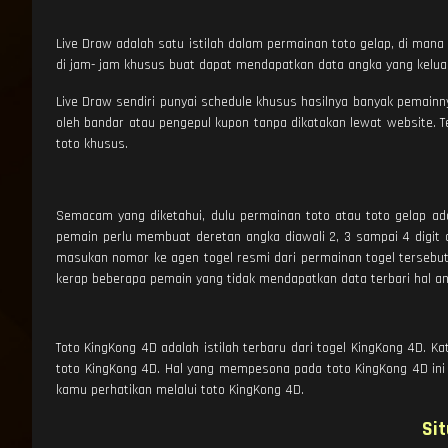
Live Draw adalah satu istilah dalam permainan toto gelap, di ma
di jam- jam khusus buat dapat mendapatkan data angka yang keluar
Live Draw sendiri punyai schedule khusus hasilnya banyak pemain
oleh bandar atau pengepul kupon tanpa dikatakan lewat website. 
toto khusus.
Semacam yang diketahui, dulu permainan toto atau toto gelap ada
pemain perlu membuat deretan angka diawali 2, 3 sampai 4 digit a
masukan nomor ke agen togel resmi dari permainan togel tersebut
kerap beberapa pemain yang tidak mendapatkan data terbari hal a
Toto KingKong 4D adalah istilah terbaru dari togel KingKong 4D. Ka
toto KingKong 4D. Hal yang mempesona pada toto KingKong 4D ini i
kamu perhatikan melalui toto KingKong 4D.
Si