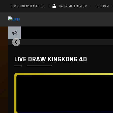
DOWNLOAD APLIKASI TOGEL
DAFTAR JADI MEMBER
TELEGRAM
LIVE DRAW KINGKONG 4D