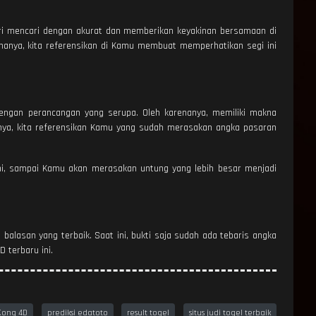
ri mencari dengan akurat dan memberikan keyakinan bersamaan di
nanya, kita referensikan di Kamu membuat memperhatikan segi ini
ngan perancangan yang serupa. Oleh karenanya, memiliki makna
nya, kita referensikan Kamu yang sudah merasakan angka pasaran
ini, sampai Kamu akan merasakan untung yang lebih besar menjadi
lasan yang terbaik. Saat ini, bukti saja sudah ada tebaris angka
 terbaru ini.
gKong 4D
prediksi edatoto
result togel
situs judi togel terbaik