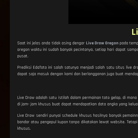
L
Saat ini jelas anda tidak asing dengar
Live Draw Oregon
pada tempa
oregon waktu ini sudah banyak pecintanya, setiap hari dapat sampa
pusat.
Prediksi EdaToto ini salah satunya menjadi salah satu situs live
dapat saja masuk dengan kami dan berlangganan juga buat mendapat
Live Draw adalah satu istilah dalam permainan toto gelap, di ma
di jam- jam khusus buat dapat mendapatkan data angka yang keluar
Live Draw sendiri punyai schedule khusus hasilnya banyak pemain
bandar atau pengepul kupon tanpa dikatakan lewat website. Tetap
khusus.