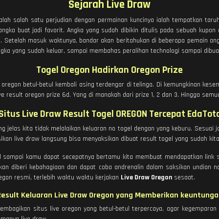
Sejarah Live Draw
lah salah satu perjudian dengan permainan kuncinya ialah tempatkan taruh
ngka buat jadi favorit. Angka yang sudah dibikin ditulis pada sebuah kupon
. Setelah masuk waktunya, bandar akan beritahukan di beberapa pemain angka
ngka yang sudah keluar, sampai membahas peralihan technologi sampai dibu
Togel Oregon Hadirkan Oregon Prize
o oregon betul-betul kembali asing terdengar di telinga. Di kemungkinan kesem
 result oregon prize 6d. Yang di manakah dari prize 1, 2 dan 3. Hingga semua
Situs Live Draw Result Togel OREGON Tercepat EdaTot
 yang jelas kita tidak melalaikan keluaran no togel dengan yang keburu. Sesu
ksikan live draw langsung bisa menyaksikan dibuat result togel yang sudah ki
gel sampai kamu dapat secepatnya bertamu kita membuat mendapatkan link s
kan diberi kebahagiaan dan dapat coba andrenalin dalam saksikan undian n
regon resmi, terlebih waktu waktu kerjakan
Live Draw Oregon
sesaat.
Result Keluaran Live Draw Oregon yang Memberikan keuntunga
mbagikan situs live oregon yang betul-betul terpercaya, agar kegemparan 
amanya live draw.