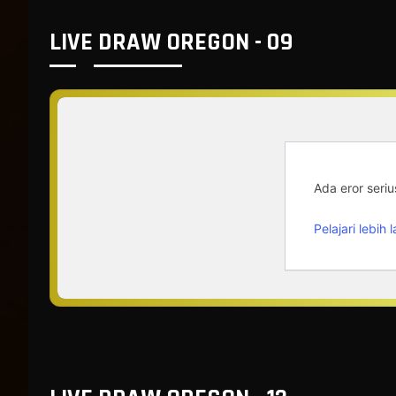
LIVE DRAW OREGON - 09