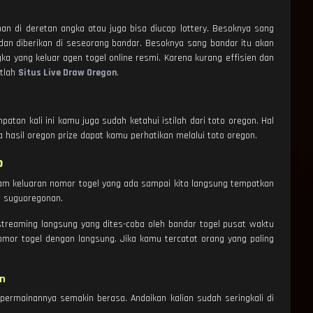
an di deretan angka atau juga bisa diucap lottery. Besoknya sang
 dan diberikan di seseorang bandar. Besoknya sang bandar itu akan
 yang keluar agen togel online resmi. Karena kurang effisien dan
atlah
Situs Live Draw Oregon
.
patan kali ini kamu juga sudah ketahui istilah dari toto oregon. Hal
 hasil oregon prize dapat kamu perhatikan melalui toto oregon.
o
ai jam keluaran nomor togel yang ada sampai kita langsung tempatkan
ta suguoregonan.
treaming langsung yang dites-coba oleh bandar togel pusat waktu
omor togel dengan langsung. Jika kamu tercatat orang yang paling
n
permainannya semakin berasa. Andaikan kalian sudah seringkali di