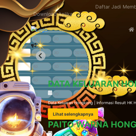
Daftar Jadi Mem
Download Aplikasi Togel
DATA KELUARAN H
Data Keluaran Hongkong | Informasi Result HK Ha
Lihat selengkapnya
PAITO WARNA HON