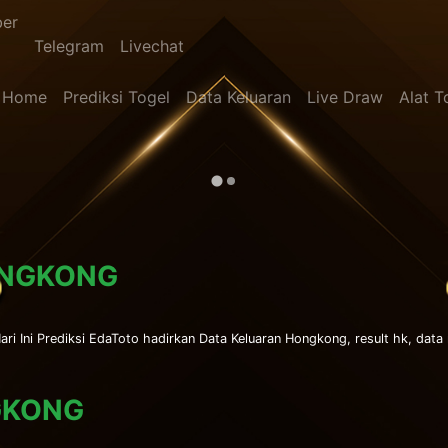
ber
Telegram
Livechat
Home
Prediksi Togel
Data Keluaran
Live Draw
Alat T
SE
ONGKONG
ri Ini Prediksi EdaToto hadirkan Data Keluaran Hongkong, result hk, data 
GKONG