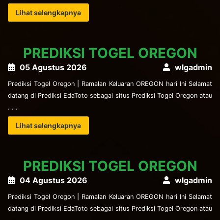
Lihat selengkapnya
PREDIKSI TOGEL OREGON
05 Agustus 2026
wlgadmin
Prediksi Togel Oregon | Ramalan Keluaran OREGON hari Ini Selamat
datang di Prediksi EdaToto sebagai situs Prediksi Togel Oregon atau
. . .
Lihat selengkapnya
PREDIKSI TOGEL OREGON
04 Agustus 2026
wlgadmin
Prediksi Togel Oregon | Ramalan Keluaran OREGON hari Ini Selamat
datang di Prediksi EdaToto sebagai situs Prediksi Togel Oregon atau