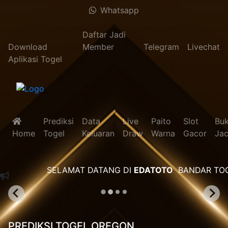
Whatsapp
Daftar Jadi
Download
Member
Telegram
Livechat
Aplikasi Togel
Prediksi
Data
Live
Paito
Slot
Buk
Home
Togel
Keluaran
Draw
Warna
Gacor
Ja
SELAMAT DATANG DI
EDATOTO
BANDAR TOGEL 
PREDIKSI TOGEL OREGON