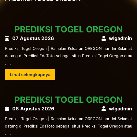
PREDIKSI TOGEL OREGON
07 Agustus 2026
wlgadmin
Prediksi Togel Oregon | Ramalan Keluaran OREGON hari Ini Selamat
datang di Prediksi EdaToto sebagai situs Prediksi Togel Oregon atau
. . .
Lihat selengkapnya
PREDIKSI TOGEL OREGON
06 Agustus 2026
wlgadmin
Prediksi Togel Oregon | Ramalan Keluaran OREGON hari Ini Selamat
datang di Prediksi EdaToto sebagai situs Prediksi Togel Oregon atau
. . .