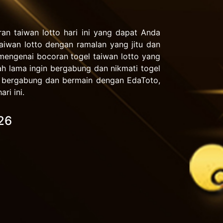
an taiwan lotto hari ini yang dapat Anda
aiwan lotto dengan ramalan yang jitu dan
 mengenai bocoran togel taiwan lotto yang
lah lama ingin bergabung dan nikmati togel
era bergabung dan bermain dengan EdaToto,
ri ini.
026