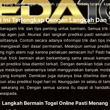
n yang benar agar sejumlah pemainnya tidak terasa ke
ri Ini Terlengkap Dengan Langkah Dan 
eragam trik dan tips penting untuk bermain. Semua trik d
ap agen judi. Akurasi dari langkah prediksi pasti sema
litasnya. Contoh secara adanya informasi trik dan tips ini
i mengawali dari dasar permainan. Meskipun semua prediks
ng ingin alami rugi karena perlakuan semacam itu? Pasti h
 Untuk trick bermain akan berkembang sama sesuai kemamp
n prediksi bisa diambil terkait. Dengan demikian tidak cum
konya meskipun sebenarnya telah menggunakan banyak modal. 
el yang komplet. Demikian juga datanya bisa diterima dan
pun atau prediksi togel hari ini. Keunggulan ini selalu d
sekarang ini. Dengan semua sarana itu dapat di handalk
n waspada.
Langkah Bermain Togel Online Pasti Menang