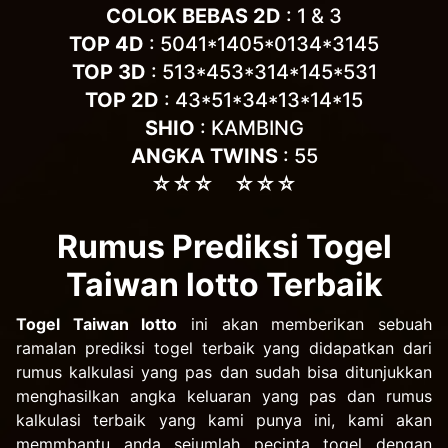
COLOK BEBAS 2D
:
1 & 3
TOP 4D
:
5041*1405*0134*3145
TOP 3D
:
513*453*314*145*531
TOP 2D
:
43*51*34*13*14*15
SHIO
:
KAMBING
ANGKA TWINS
:
55
☆☆☆
☆☆☆
Rumus Prediksi Togel
Taiwan lotto Terbaik
Togel Taiwan lotto
ini akan memberikan sebuah
ramalan prediksi togel terbaik yang didapatkan dari
rumus kalkulasi yang pas dan sudah bisa ditunjukkan
menghasilkan angka keluaran yang pas dan rumus
kalkulasi terbaik yang kami punya ini, kami akan
memmbantu anda sejumlah pecinta togel dengan