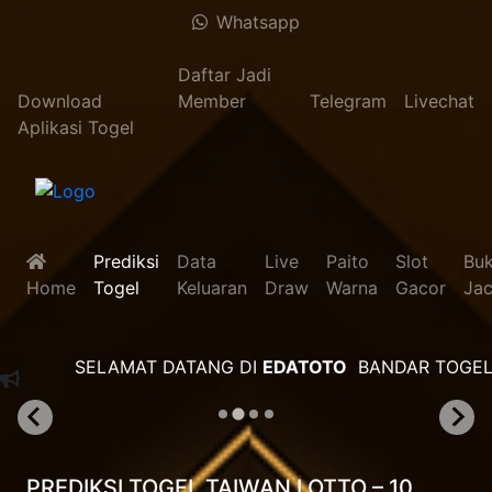
Whatsapp
Daftar Jadi
Download
Member
Telegram
Livechat
Aplikasi Togel
Prediksi
Data
Live
Paito
Slot
Buk
Home
Togel
Keluaran
Draw
Warna
Gacor
Ja
SELAMAT DATANG DI
EDATOTO
BANDAR TOGEL ONLI
PREDIKSI TOGEL TAIWAN LOTTO – 10