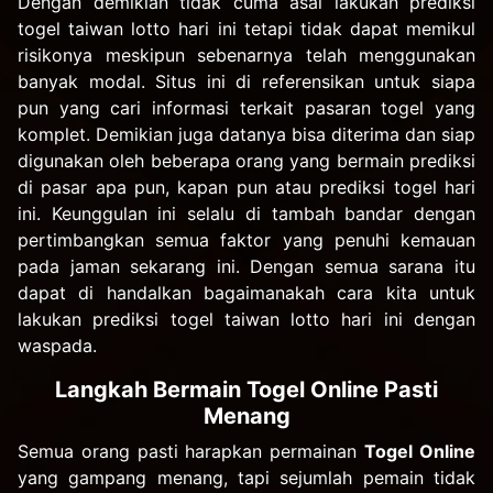
Dengan demikian tidak cuma asal lakukan prediksi
togel taiwan lotto hari ini tetapi tidak dapat memikul
risikonya meskipun sebenarnya telah menggunakan
banyak modal. Situs ini di referensikan untuk siapa
pun yang cari informasi terkait pasaran togel yang
komplet. Demikian juga datanya bisa diterima dan siap
digunakan oleh beberapa orang yang bermain prediksi
di pasar apa pun, kapan pun atau prediksi togel hari
ini. Keunggulan ini selalu di tambah bandar dengan
pertimbangkan semua faktor yang penuhi kemauan
pada jaman sekarang ini. Dengan semua sarana itu
dapat di handalkan bagaimanakah cara kita untuk
lakukan prediksi togel taiwan lotto hari ini dengan
waspada.
Langkah Bermain Togel Online Pasti
Menang
Semua orang pasti harapkan permainan
Togel Online
yang gampang menang, tapi sejumlah pemain tidak