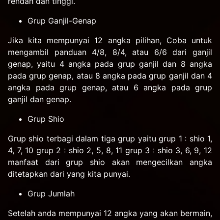
rendah dan tinggi.
Grup Ganjil-Genap
Jika kita mempunyai 12 angka pilihan, Coba untuk
mengambil panduan 4/8, 8/4, atau 6/6 dari ganjil
genap, yaitu 4 angka pada grup ganjil dan 8 angka
pada grup genap, atau 8 angka pada grup ganjil dan 4
angka pada grup genap, atau 6 angka pada grup
ganjil dan genap.
Grup Shio
Grup shio terbagi dalam tiga grup yaitu grup 1 : shio 1,
4, 7, 10 grup 2 : shio 2, 5, 8, 11 grup 3 : shio 3, 6, 9, 12
manfaat dari grup shio akan mengecilkan angka
ditetapkan dari yang kita punyai.
Grup Jumlah
Setelah anda mempunyai 12 angka yang akan bermain,