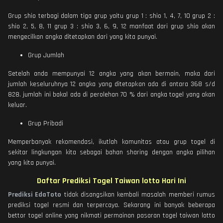
Grup shio terbagi dalam tiga grup yaitu grup 1 : shio 1, 4, 7, 10 grup 2 :
shio 2, 5, 8, 11 grup 3 : shio 3, 6, 9, 12 manfaat dari grup shio akan
mengecilkan angka ditetapkan dari yang kita punyai.
Grup Jumlah
Setelah anda mempunyai 12 angka yang akan bermain, maka dari
jumlah keseluruhnya 12 angka yang ditetapkan ada di antara 368 s/d
828. jumlah ini bakal ada di perolehan 70 % dari angka togel yang akan
keluar.
Grup Pribadi
Memperbanyak rekomendasi, ikutlah komunitas atau grup togel di
sekitar lingkungan kita sebagai bahan sharing dengan angka pilihan
yang kita punyai.
Daftar Prediksi Togel Taiwan lotto Hari Ini
Prediksi EdaToto
tidak disangsikan kembali masalah memberi rumus
prediksi togel resmi dan terpercaya. Sekarang ini banyak beberapa
bettor togel online yang nikmati permainan pasaran togel taiwan lotto