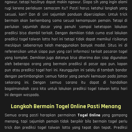
ngawur, tetapi hasilnya dapat makin ngawur. Siapa sih yang ingin alami
rugi karena perlakuan semacam itu? Pasti harus ketahui langkah yang
sesuai, kan? Dan di sini sejumlah panduan dipersiapkan. Untuk trick
bermain akan berkembang sama sesuai kemampuan pemain. Tetapi di
perlukan sejumlah dasar yang penuhi sampai ketetapan lakukan
prediksi bisa diambil terkait. Dengan demikian tidak cuma asal lakukan
prediksi togel taiwan lotto hari ini tetapi tidak dapat memikul risikonya
meskipun sebenarnya telah menggunakan banyak modal. Situs ini di
referensikan untuk siapa pun yang cari informasi terkait pasaran togel
yang komplet. Demikian juga datanya bisa diterima dan siap digunakan
oleh beberapa orang yang bermain prediksi di pasar apa pun, kapan
pun atau prediksi togel hari ini. Keunggulan ini selalu di tambah bandar
dengan pertimbangkan semua faktor yang penuhi kemauan pada jaman
sekarang ini. Dengan semua sarana itu dapat di handalkan
bagaimanakah cara kita untuk lakukan prediksi togel taiwan lotto hari
ini dengan waspada.
Langkah Bermain Togel Online Pasti Menang
Semua orang pasti harapkan permainan
Togel Online
yang gampang
menang, tapi sejumlah pemain tidak berpikir bila bermain togel perlu
trick dan prediksi togel taiwan lotto yang tepat dan tepat. Prediksi