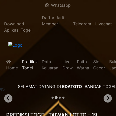
Whatsapp
Daftar Jadi
Download
Member
Telegram
Livechat
Aplikasi Togel
Prediksi
Data
Live
Paito
Slot
Buk
Home
Togel
Keluaran
Draw
Warna
Gacor
Ja
SELAMAT DATANG DI
EDATOTO
BANDAR TOGEL ONLI
PREDIKSI TOGEL TAIWAN LOTTO – 19