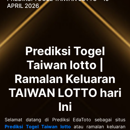
APRIL 2026
Prediksi Togel
Taiwan lotto |
Ramalan Keluaran
TAIWAN LOTTO hari
Ini
Selamat datang di Prediksi EdaToto sebagai situs
Prediksi Togel Taiwan lotto
atau ramalan keluaran