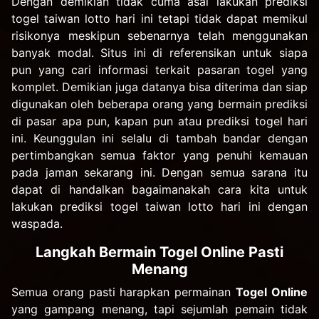
Dengan demikian tidak cuma asal lakukan prediksi
togel taiwan lotto hari ini tetapi tidak dapat memikul
risikonya meskipun sebenarnya telah menggunakan
banyak modal. Situs ini di referensikan untuk siapa
pun yang cari informasi terkait pasaran togel yang
komplet. Demikian juga datanya bisa diterima dan siap
digunakan oleh beberapa orang yang bermain prediksi
di pasar apa pun, kapan pun atau prediksi togel hari
ini. Keunggulan ini selalu di tambah bandar dengan
pertimbangkan semua faktor yang penuhi kemauan
pada jaman sekarang ini. Dengan semua sarana itu
dapat di handalkan bagaimanakah cara kita untuk
lakukan prediksi togel taiwan lotto hari ini dengan
waspada.
Langkah Bermain Togel Online Pasti
Menang
Semua orang pasti harapkan permainan
Togel Online
yang gampang menang, tapi sejumlah pemain tidak