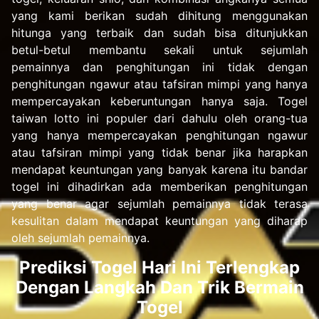
yang kami berikan sudah dihitung menggunakan
hitunga yang terbaik dan sudah bisa ditunjukkan
betul-betul membantu sekali untuk sejumlah
pemainnya dan penghitungan ini tidak dengan
penghitungan ngawur atau tafsiran mimpi yang hanya
mempercayakan keberuntungan hanya saja. Togel
taiwan lotto ini populer dari dahulu oleh orang-tua
yang hanya mempercayakan penghitungan ngawur
atau tafsiran mimpi yang tidak benar jika harapkan
mendapat keuntungan yang banyak karena itu bandar
togel ini dihadirkan ada memberikan penghitungan
yang benar agar sejumlah pemainnya tidak terasa
kesulitan dalam mendapat keuntungan yang diharap
oleh sejumlah pemainnya.
Prediksi Togel Hari Ini Terlengkap
Dengan Langkah Dan Trik Bermain
Togel