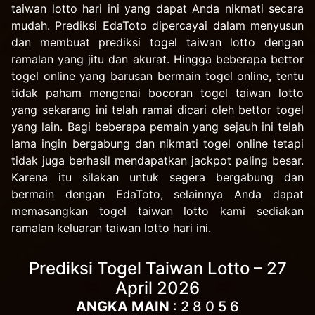
taiwan lotto hari ini yang dapat Anda nikmati secara
mudah. Prediksi EdaToto dipercayai dalam menyusun
dan membuat prediksi togel taiwan lotto dengan
ramalan yang jitu dan akurat. Hingga beberapa bettor
togel online yang barusan bermain togel online, tentu
tidak paham mengenai bocoran togel taiwan lotto
yang sekarang ini telah ramai dicari oleh bettor togel
yang lain. Bagi beberapa pemain yang sejauh ini telah
lama ingin bergabung dan nikmati togel online tetapi
tidak juga berhasil mendapatkan jackpot paling besar.
Karena itu silakan untuk segera bergabung dan
bermain dengan EdaToto, selainnya Anda dapat
memasangkan togel taiwan lotto kami sediakan
ramalan keluaran taiwan lotto hari ini.
Prediksi Togel Taiwan Lotto – 27
April 2026
ANGKA MAIN
:
2 8 0 5 6