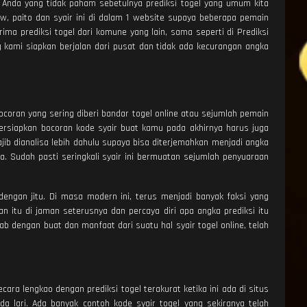
tuk Anda yang tidak paham sebetulnya prediksi togel yang umum kita
aw, paito dan syair ini di dalam 1 website supaya beberapa pemain
ma prediksi togel dari komune yang lain, sama seperti di Prediksi
g kami siapkan berjalan dari pusat dan tidak ada kecurangan angka
bocoran yang sering diberi bandar togel online atau sejumlah pemain
 persiapkan bocoran kode syair buat kamu pada akhirnya harus juga
ib dianalisa lebih dahulu supaya bisa diterjemahkan menjadi angka
ya. Sudah pasti seringkali syair ini bermuatan sejumlah penyuaraan
engan jitu. Di masa modern ini, terus menjadi banyak faksi yang
n itu di jaman seterusnya dan percaya diri apa angka prediksi itu
b dengan buat dan manfaat dari suatu hal syair togel online, telah
ra lengkao dengan prediksi togel terakurat ketika ini ada di situs
 lari. Ada banyak contoh kode syair togel yang sekiranya telah