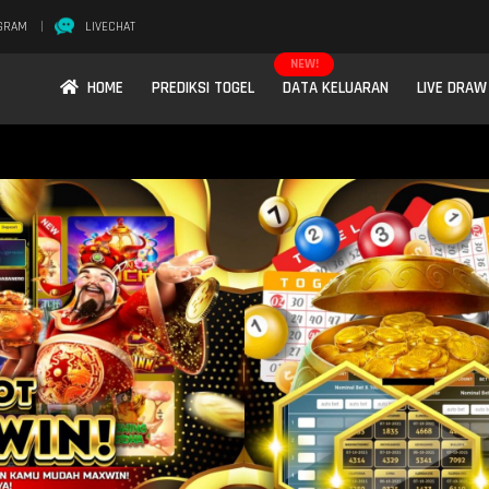
GRAM
LIVECHAT
HOME
PREDIKSI TOGEL
DATA KELUARAN
LIVE DRAW