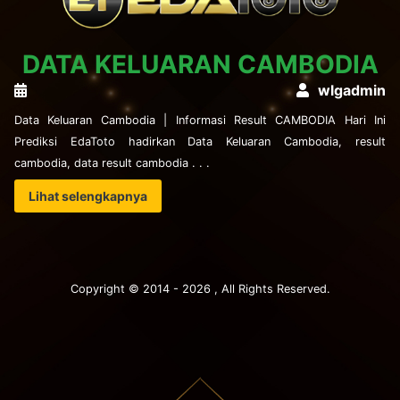
DATA KELUARAN CAMBODIA
wlgadmin
Data Keluaran Cambodia | Informasi Result CAMBODIA Hari Ini
Prediksi EdaToto hadirkan Data Keluaran Cambodia, result
cambodia, data result cambodia . . .
Lihat selengkapnya
Copyright © 2014 - 2026
, All Rights Reserved.