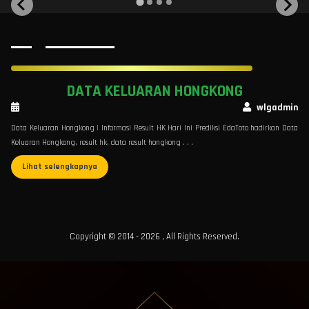
DATA KELUARAN HONGKONG
wlgadmin
Data Keluaran Hongkong | Informasi Result HK Hari Ini Prediksi EdaToto hadirkan Data
Keluaran Hongkong, result hk, data result hongkong . . .
Lihat selengkapnya
Copyright © 2014 - 2026
, All Rights Reserved.