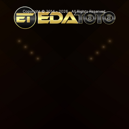
Copyright © 2014 - 2026
, All Rights Reserved.