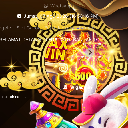
Whatsapp
Jumat, 07 Agu 2026 (
16:58:16 PM
)
ogel
Slot Gacor
Bukti Jackpot
Promosi
AMAT DATANG DI
EDATOTO
BANDAR TOGEL ONLINE DAN S
wlgadmin
sult china . . .