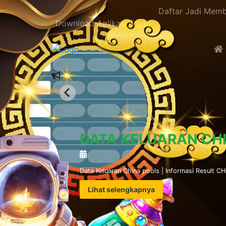
Daftar Jadi Mem
Download Aplikasi Togel
DATA KELUARAN CH
Data Keluaran China pools | Informasi Result CH
Lihat selengkapnya