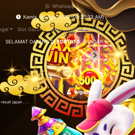
Whatsapp
Kamis, 06 Agu 2026 (
09:35:33 AM
)
ogel
Slot Gacor
Bukti Jackpot
Promosi
LAMAT DATANG DI
EDATOTO
BANDAR TOGEL ONLINE DAN
wlgadmin
sult japan . . .