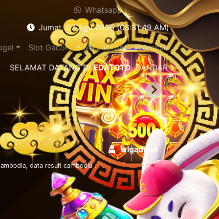
Whatsapp
Jumat, 07 Agu 2026 (
06:31:49 AM
)
ogel
Slot Gacor
Bukti Jackpot
Promosi
LAMAT DATANG DI
EDATOTO
BANDAR TOGEL ONLINE DAN
wlgadmin
ambodia, data result cambodia . . .