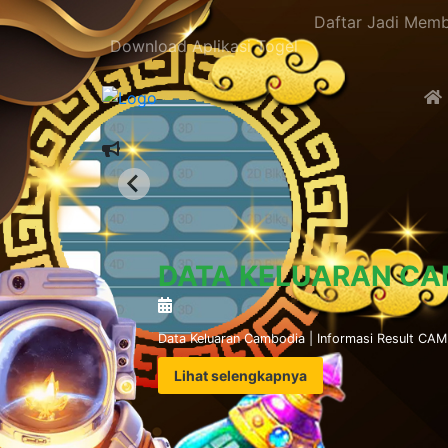
Daftar Jadi Mem
Download Aplikasi Togel
DATA KELUARAN C
Data Keluaran Cambodia | Informasi Result CAMB
Lihat selengkapnya