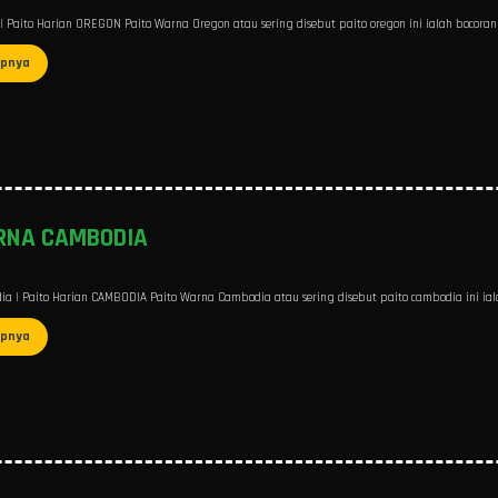
 Paito Harian OREGON Paito Warna Oregon atau sering disebut paito oregon ini ialah bocoran n
apnya
RNA CAMBODIA
a | Paito Harian CAMBODIA Paito Warna Cambodia atau sering disebut paito cambodia ini ialah
apnya