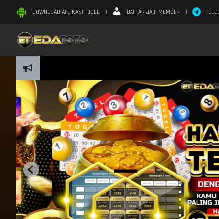
DAFTAR JADI MEMBER
TELE
DOWNLOAD APLIKASI TOGEL