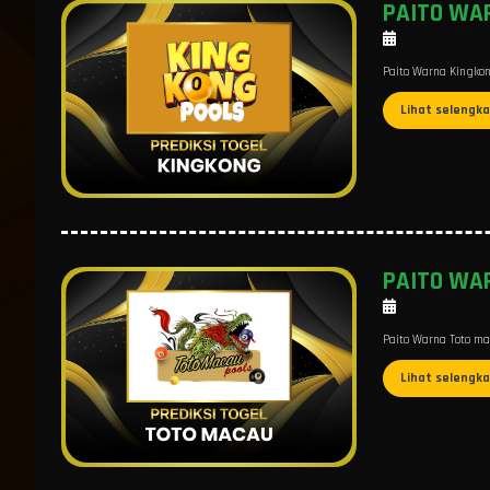
PAITO WA
Paito Warna Kingkon
Lihat selengk
PAITO WA
Paito Warna Toto mac
Lihat selengk