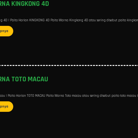
RNA KINGKONG 4D
g 4D | Paito Harian KINGKONG 4D Paito Warna Kingkong 4D atau sering disebut paito kingkong 
apnya
RNA TOTO MACAU
au | Paito Harian TOTO MACAU Paito Warna Toto macau atau sering disebut paito toto macau ini
apnya