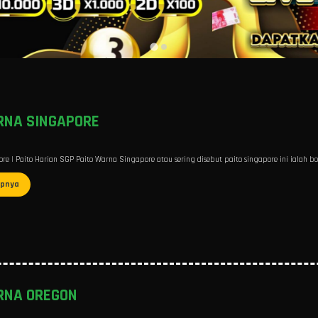
RNA SINGAPORE
e | Paito Harian SGP Paito Warna Singapore atau sering disebut paito singapore ini ialah boco
apnya
RNA OREGON