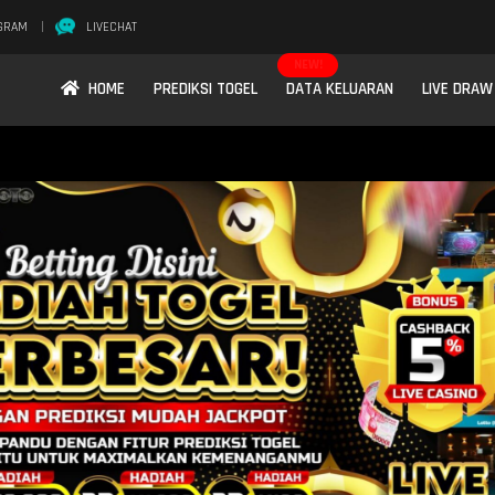
GRAM
LIVECHAT
HOME
PREDIKSI TOGEL
DATA KELUARAN
LIVE DRAW
S