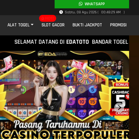
WHATSAPP
Sabtu, 08 Agu 2026 (
00:48:29 AM
)
ALAT TOGEL
SLOT GACOR
BUKTI JACKPOT
PROMOSI
ELAMAT DATANG DI
EDATOTO
BANDAR TOGEL ONLINE DAN 