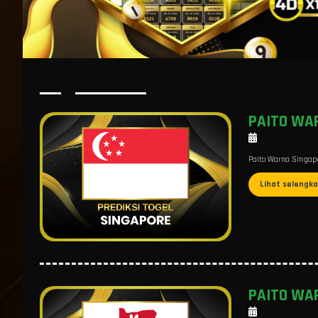
PAITO WA
Paito Warna Singapor
Lihat selengk
PAITO WA