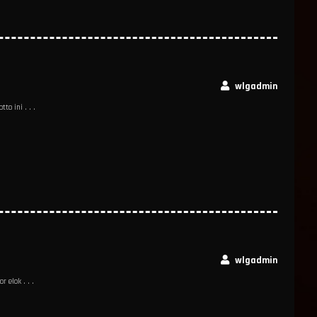
wlgadmin
o ini . . .
wlgadmin
 elok . . .