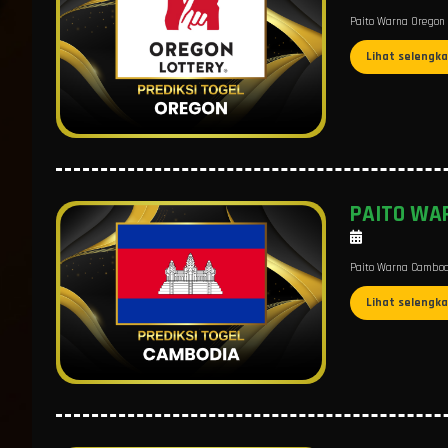
Paito Warna Oregon |
Lihat selengk
PAITO WA
Paito Warna Cambodi
Lihat selengk