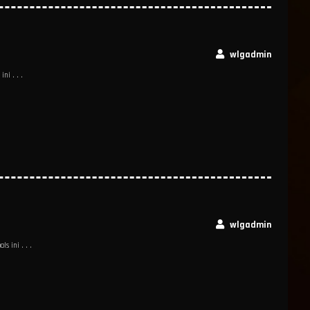
wlgadmin
i . . .
wlgadmin
 ini . . .