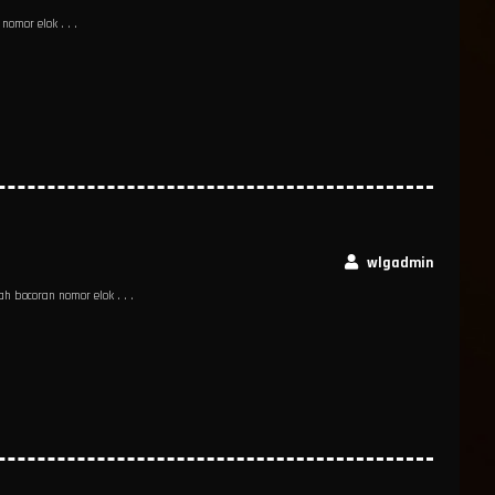
omor elok . . .
wlgadmin
 bocoran nomor elok . . .