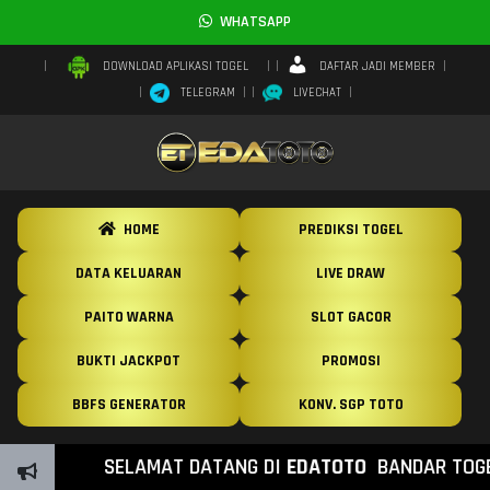
WHATSAPP
DAFTAR JADI MEMBER
DOWNLOAD APLIKASI TOGEL
TELEGRAM
LIVECHAT
HOME
PREDIKSI TOGEL
DATA KELUARAN
LIVE DRAW
PAITO WARNA
SLOT GACOR
BUKTI JACKPOT
PROMOSI
BBFS GENERATOR
KONV. SGP TOTO
SELAMAT DATANG DI
EDATOTO
BANDAR TOGEL 