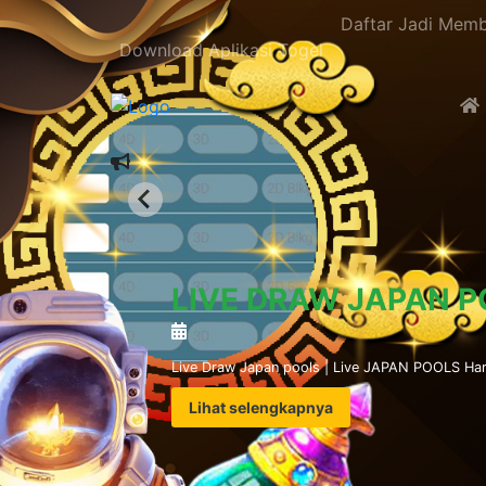
Daftar Jadi Mem
Download Aplikasi Togel
LIVE DRAW JAPAN 
Live Draw Japan pools | Live JAPAN POOLS Hari I
Lihat selengkapnya