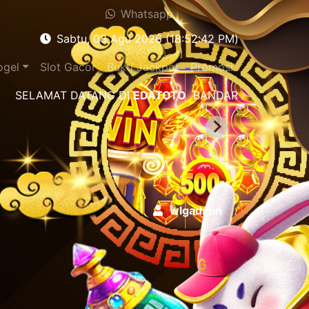
Whatsapp
Sabtu, 08 Agu 2026 (
18:52:42 PM
)
ogel
Slot Gacor
Bukti Jackpot
Promosi
LAMAT DATANG DI
EDATOTO
BANDAR TOGEL ONLINE DAN
wlgadmin