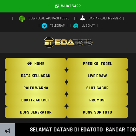
WHATSAPP
DAFTAR JADI MEMBER
DOWNLOAD APLIKASI TOGEL
TELEGRAM
LIVECHAT
HOME
PREDIKSI TOGEL
DATA KELUARAN
LIVE DRAW
PAITO WARNA
SLOT GACOR
BUKTI JACKPOT
PROMOSI
BBFS GENERATOR
KONV. SGP TOTO
SELAMAT DATANG DI
EDATOTO
BANDAR TOGEL 