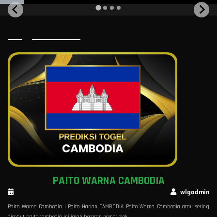
PAITO WARNA CAMBODIA
wlgadmin
Paito Warna Cambodia | Paito Harian CAMBODIA Paito Warna Cambodia atau sering
disebut paito cambodia ini ialah bocoran nomor elok . . .