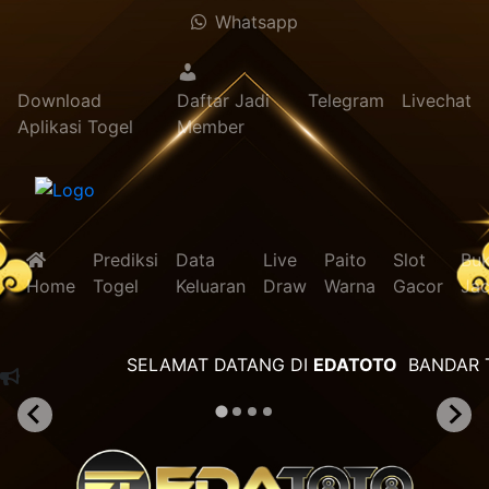
Whatsapp
Download
Daftar Jadi
Telegram
Livechat
Aplikasi Togel
Member
Prediksi
Data
Live
Paito
Slot
Buk
Home
Togel
Keluaran
Draw
Warna
Gacor
Ja
SELAMAT DATANG DI
EDATOTO
BANDAR TO