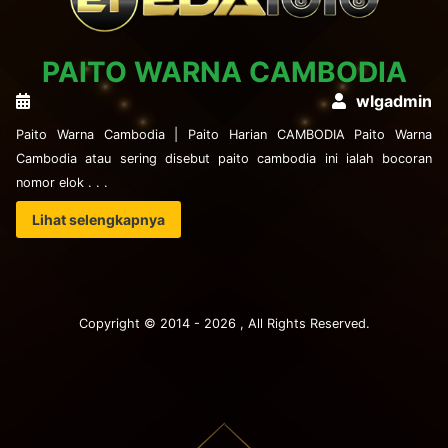
PAITO WARNA CAMBODIA
wlgadmin
Paito Warna Cambodia | Paito Harian CAMBODIA Paito Warna
Cambodia atau sering disebut paito cambodia ini ialah bocoran
nomor elok . . .
Lihat selengkapnya
Copyright © 2014 - 2026
, All Rights Reserved.