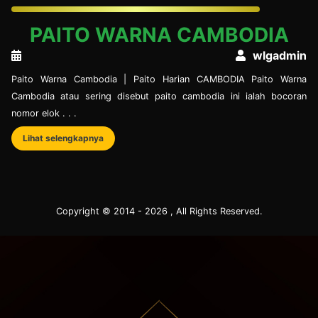
PAITO WARNA CAMBODIA
wlgadmin
Paito Warna Cambodia | Paito Harian CAMBODIA Paito Warna
Cambodia atau sering disebut paito cambodia ini ialah bocoran
nomor elok . . .
Lihat selengkapnya
Copyright © 2014 - 2026
, All Rights Reserved.