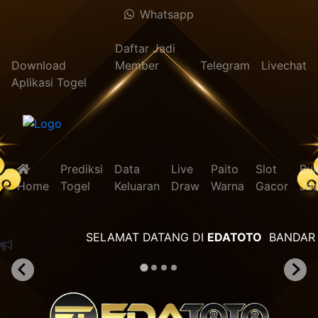
Whatsapp
Daftar Jadi
Download
Member
Telegram
Livechat
Aplikasi Togel
Prediksi
Data
Live
Paito
Slot
Buk
Home
Togel
Keluaran
Draw
Warna
Gacor
Ja
SELAMAT DATANG DI
EDATOTO
BANDAR TO