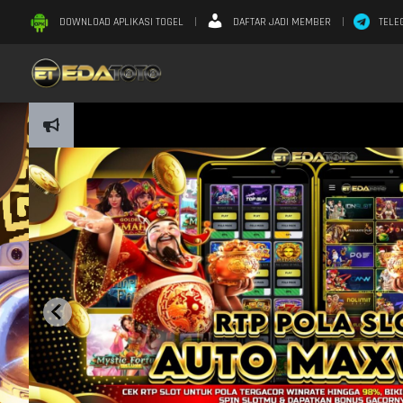
DAFTAR JADI MEMBER
TELE
DOWNLOAD APLIKASI TOGEL