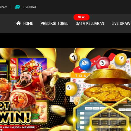
GRAM
LIVECHAT
HOME
PREDIKSI TOGEL
DATA KELUARAN
LIVE DRAW