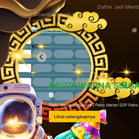
Daftar Jadi Mem
Download Aplikasi Togel
PAITO WARNA SING
Paito Warna Singapore | Paito Harian SGP Paito 
Lihat selengkapnya