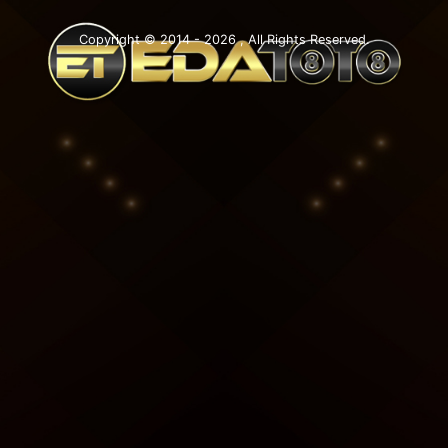
Copyright © 2014 - 2026
, All Rights Reserved.