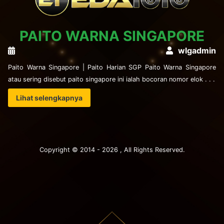
PAITO WARNA SINGAPORE
wlgadmin
Paito Warna Singapore | Paito Harian SGP Paito Warna Singapore
atau sering disebut paito singapore ini ialah bocoran nomor elok . . .
Lihat selengkapnya
Copyright © 2014 - 2026
, All Rights Reserved.