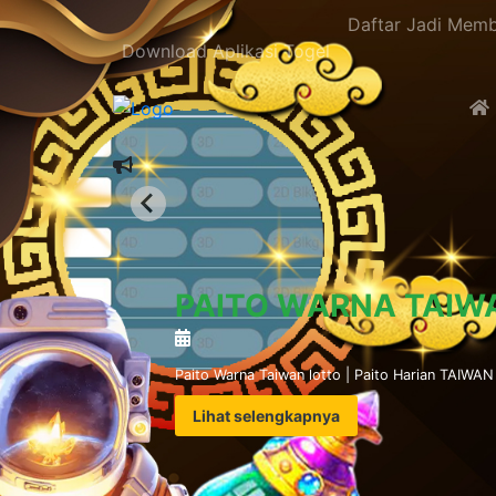
Daftar Jadi Mem
Download Aplikasi Togel
PAITO WARNA TAIW
Paito Warna Taiwan lotto | Paito Harian TAIWAN L
Lihat selengkapnya