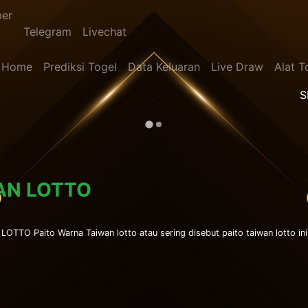
ber
Telegram
Livechat
Home
Prediksi Togel
Data Keluaran
Live Draw
Alat T
SELAM
AN LOTTO
OTTO Paito Warna Taiwan lotto atau sering disebut paito taiwan lotto ini .