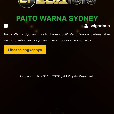
PAITO WARNA SYDNEY
wlgadmin
Paito Warna Sydney | Paito Harian SGP Paito Warna Sydney atau
sering disebut paito sydney ini ialah bocoran nomor elok . . .
Lihat selengkapnya
Copyright © 2014 - 2026
, All Rights Reserved.