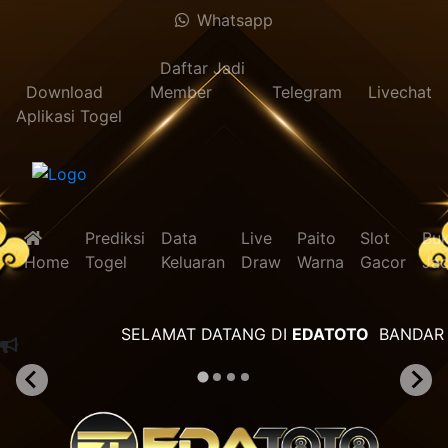
Whatsapp
Daftar Jadi
Download
Member
Telegram
Livechat
Aplikasi Togel
Prediksi
Data
Live
Paito
Slot
Buk
Home
Togel
Keluaran
Draw
Warna
Gacor
Ja
SELAMAT DATANG DI
EDATOTO
BANDAR TO