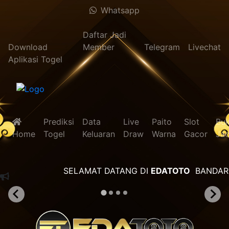
Whatsapp
Daftar Jadi
Download
Member
Telegram
Livechat
Aplikasi Togel
Prediksi
Data
Live
Paito
Slot
Buk
Home
Togel
Keluaran
Draw
Warna
Gacor
Ja
SELAMAT DATANG DI
EDATOTO
BANDAR T