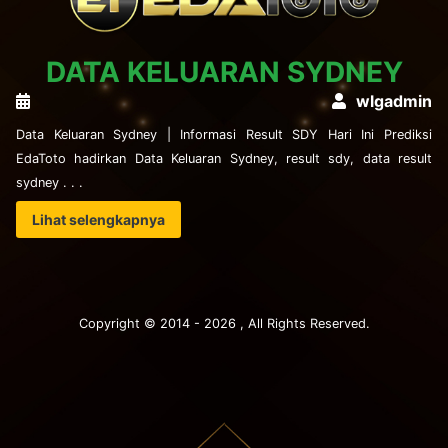
DATA KELUARAN SYDNEY
wlgadmin
Data Keluaran Sydney | Informasi Result SDY Hari Ini Prediksi
EdaToto hadirkan Data Keluaran Sydney, result sdy, data result
sydney . . .
Lihat selengkapnya
Copyright © 2014 - 2026
, All Rights Reserved.