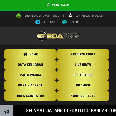
WHATSAPP
DAFTAR JADI MEMBER
DOWNLOAD APLIKASI TOGEL
TELEGRAM
LIVECHAT
HOME
PREDIKSI TOGEL
DATA KELUARAN
LIVE DRAW
PAITO WARNA
SLOT GACOR
BUKTI JACKPOT
PROMOSI
BBFS GENERATOR
KONV. SGP TOTO
SELAMAT DATANG DI
EDATOTO
BANDAR TOGEL