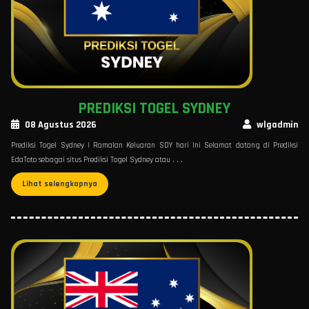
PREDIKSI TOGEL SYDNEY
08 Agustus 2026
wlgadmin
Prediksi Togel Sydney | Ramalan Keluaran SDY hari Ini Selamat datang di Prediksi
EdaToto sebagai situs Prediksi Togel Sydney atau . . .
Lihat selengkapnya