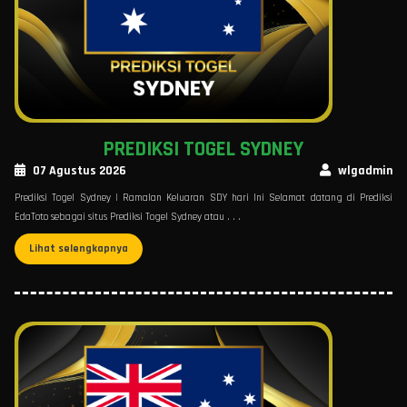
PREDIKSI TOGEL SYDNEY
07 Agustus 2026
wlgadmin
Prediksi Togel Sydney | Ramalan Keluaran SDY hari Ini Selamat datang di Prediksi
EdaToto sebagai situs Prediksi Togel Sydney atau . . .
Lihat selengkapnya