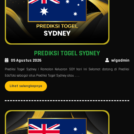
PREDIKSI TOGEL SYDNEY
05 Agustus 2026
wlgadmin
Prediksi Togel Sydney | Ramalan Keluaran SDY hari Ini Selamat datang di Prediksi
EdaToto sebagai situs Prediksi Togel Sydney atau . . .
Lihat selengkapnya