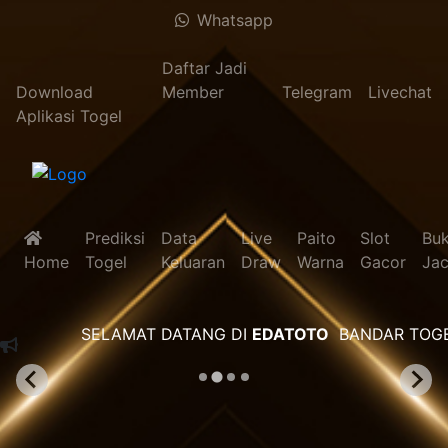
Whatsapp
Daftar Jadi
Download
Member
Telegram
Livechat
Aplikasi Togel
Prediksi
Data
Live
Paito
Slot
Buk
Home
Togel
Keluaran
Draw
Warna
Gacor
Ja
SELAMAT DATANG DI
EDATOTO
BANDAR TOGEL O