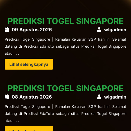
PREDIKSI TOGEL SINGAPORE
09 Agustus 2026
wlgadmin
Prediksi Togel Singapore | Ramalan Keluaran SGP hari Ini Selamat
datang di Prediksi EdaToto sebagai situs Prediksi Togel Singapore
atau . . .
Lihat selengkapnya
PREDIKSI TOGEL SINGAPORE
08 Agustus 2026
wlgadmin
Prediksi Togel Singapore | Ramalan Keluaran SGP hari Ini Selamat
datang di Prediksi EdaToto sebagai situs Prediksi Togel Singapore
atau . . .