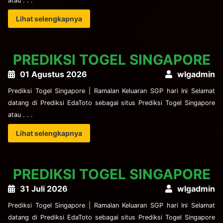
atau . . .
Lihat selengkapnya
PREDIKSI TOGEL SINGAPORE
01 Agustus 2026
wlgadmin
Prediksi Togel Singapore | Ramalan Keluaran SGP hari Ini Selamat
datang di Prediksi EdaToto sebagai situs Prediksi Togel Singapore
atau . . .
Lihat selengkapnya
PREDIKSI TOGEL SINGAPORE
31 Juli 2026
wlgadmin
Prediksi Togel Singapore | Ramalan Keluaran SGP hari Ini Selamat
datang di Prediksi EdaToto sebagai situs Prediksi Togel Singapore