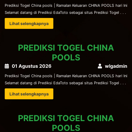
Prediksi Togel China pools | Ramalan Keluaran CHINA POOLS hari Ini
Selamat datang di Prediksi EdaToto sebagai situs Prediksi Togel . . .
Lihat selengkapnya
PREDIKSI TOGEL CHINA
POOLS
01 Agustus 2026
wlgadmin
Prediksi Togel China pools | Ramalan Keluaran CHINA POOLS hari Ini
Selamat datang di Prediksi EdaToto sebagai situs Prediksi Togel . . .
Lihat selengkapnya
PREDIKSI TOGEL CHINA
POOLS