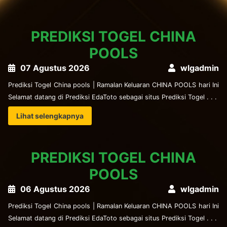
PREDIKSI TOGEL CHINA
POOLS
07 Agustus 2026
wlgadmin
Prediksi Togel China pools | Ramalan Keluaran CHINA POOLS hari Ini
Selamat datang di Prediksi EdaToto sebagai situs Prediksi Togel . . .
Lihat selengkapnya
PREDIKSI TOGEL CHINA
POOLS
06 Agustus 2026
wlgadmin
Prediksi Togel China pools | Ramalan Keluaran CHINA POOLS hari Ini
Selamat datang di Prediksi EdaToto sebagai situs Prediksi Togel . . .