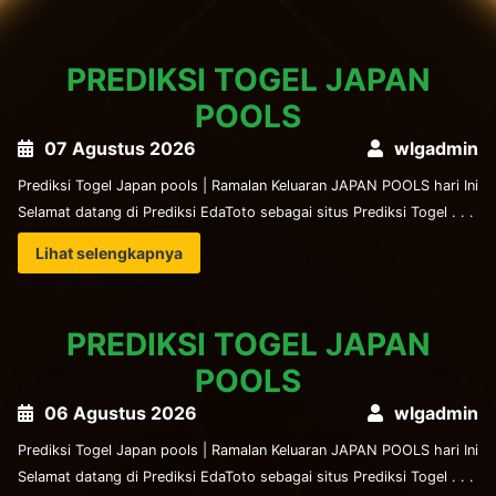
PREDIKSI TOGEL JAPAN
POOLS
07 Agustus 2026
wlgadmin
Prediksi Togel Japan pools | Ramalan Keluaran JAPAN POOLS hari Ini
Selamat datang di Prediksi EdaToto sebagai situs Prediksi Togel . . .
Lihat selengkapnya
PREDIKSI TOGEL JAPAN
POOLS
06 Agustus 2026
wlgadmin
Prediksi Togel Japan pools | Ramalan Keluaran JAPAN POOLS hari Ini
Selamat datang di Prediksi EdaToto sebagai situs Prediksi Togel . . .