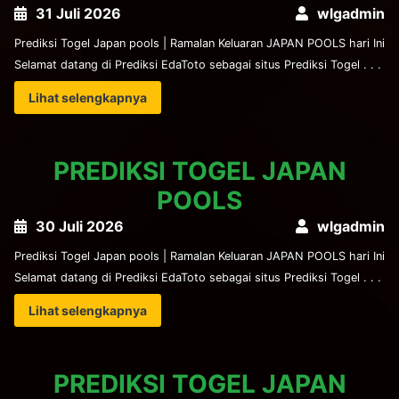
31 Juli 2026
wlgadmin
Prediksi Togel Japan pools | Ramalan Keluaran JAPAN POOLS hari Ini
Selamat datang di Prediksi EdaToto sebagai situs Prediksi Togel . . .
Lihat selengkapnya
PREDIKSI TOGEL JAPAN
POOLS
30 Juli 2026
wlgadmin
Prediksi Togel Japan pools | Ramalan Keluaran JAPAN POOLS hari Ini
Selamat datang di Prediksi EdaToto sebagai situs Prediksi Togel . . .
Lihat selengkapnya
PREDIKSI TOGEL JAPAN