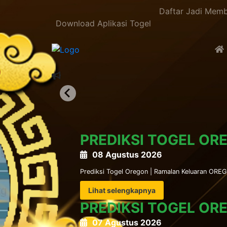
Daftar Jadi Mem
Download Aplikasi Togel
PREDIKSI TOGEL OR
08 Agustus 2026
Prediksi Togel Oregon | Ramalan Keluaran OREGON
Lihat selengkapnya
PREDIKSI TOGEL OR
07 Agustus 2026