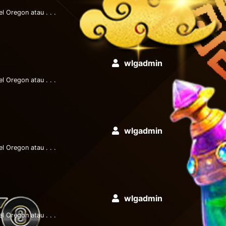
l Oregon atau . . .
wlgadmin
l Oregon atau . . .
wlgadmin
l Oregon atau . . .
wlgadmin
l Oregon atau . . .