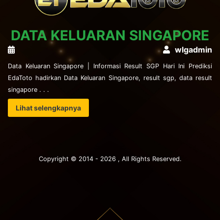
DATA KELUARAN SINGAPORE
wlgadmin
Data Keluaran Singapore | Informasi Result SGP Hari Ini Prediksi
EdaToto hadirkan Data Keluaran Singapore, result sgp, data result
singapore . . .
Lihat selengkapnya
Copyright © 2014 - 2026
, All Rights Reserved.