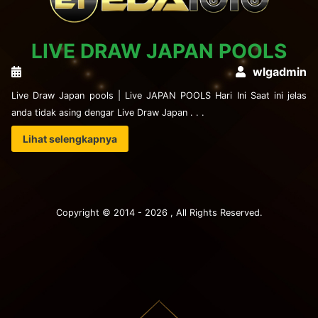
LIVE DRAW JAPAN POOLS
wlgadmin
Live Draw Japan pools | Live JAPAN POOLS Hari Ini Saat ini jelas
anda tidak asing dengar Live Draw Japan . . .
Lihat selengkapnya
Copyright © 2014 - 2026
, All Rights Reserved.