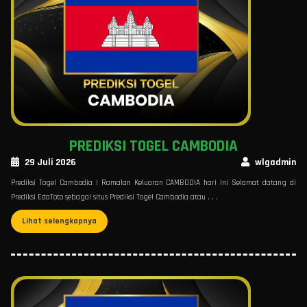
PREDIKSI TOGEL CAMBODIA
29 Juli 2026
wlgadmin
Prediksi Togel Cambodia | Ramalan Keluaran CAMBODIA hari Ini Selamat datang di
Prediksi EdaToto sebagai situs Prediksi Togel Cambodia atau . . .
Lihat selengkapnya