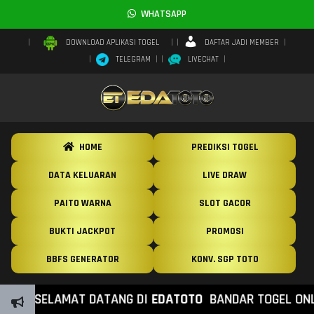
WHATSAPP
DAFTAR JADI MEMBER
DOWNLOAD APLIKASI TOGEL
TELEGRAM
LIVECHAT
HOME
PREDIKSI TOGEL
DATA KELUARAN
LIVE DRAW
PAITO WARNA
SLOT GACOR
BUKTI JACKPOT
PROMOSI
BBFS GENERATOR
KONV. SGP TOTO
SELAMAT DATANG DI
EDATOTO
BANDAR TOGEL ONLINE 