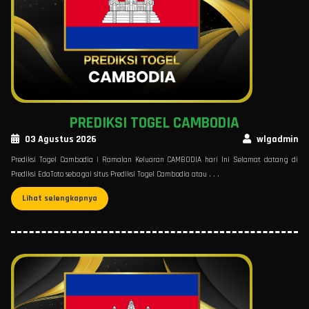
PREDIKSI TOGEL CAMBODIA
03 Agustus 2026
wlgadmin
Prediksi Togel Cambodia | Ramalan Keluaran CAMBODIA hari Ini Selamat datang di
Prediksi EdaToto sebagai situs Prediksi Togel Cambodia atau . . .
Lihat selengkapnya