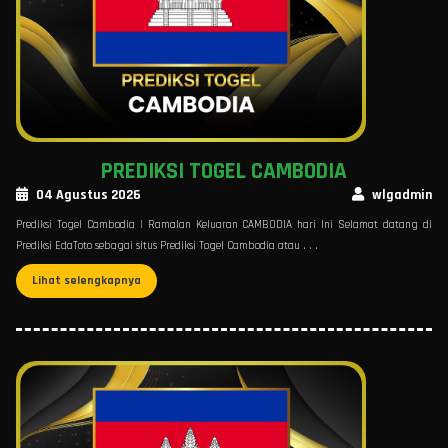
PREDIKSI TOGEL CAMBODIA
04 Agustus 2026
wlgadmin
Prediksi Togel Cambodia | Ramalan Keluaran CAMBODIA hari Ini Selamat datang di
Prediksi EdaToto sebagai situs Prediksi Togel Cambodia atau . . .
Lihat selengkapnya