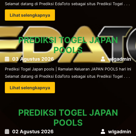
Selamat datang di Prediksi EdaToto sebagai situs Prediksi Togel . . .
Lihat selengkapnya
PREDIKSI TOGEL JAPAN
POOLS
03 Agustus 2026
wlgadmin
Prediksi Togel Japan pools | Ramalan Keluaran JAPAN POOLS hari Ini
Selamat datang di Prediksi EdaToto sebagai situs Prediksi Togel . . .
Lihat selengkapnya
PREDIKSI TOGEL JAPAN
POOLS
02 Agustus 2026
wlgadmin