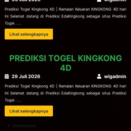
Prediksi Togel Kingkong 4D | Ramalan Keluaran KINGKONG 4D hari
Ini Selamat datang di Prediksi EdaKingkong sebagai situs Prediksi
Togel . . .
Lihat selengkapnya
PREDIKSI TOGEL KINGKONG
4D
29 Juli 2026
wlgadmin
Prediksi Togel Kingkong 4D | Ramalan Keluaran KINGKONG 4D hari
Ini Selamat datang di Prediksi EdaKingkong sebagai situs Prediksi
Togel . . .
Lihat selengkapnya
← Sebelumnya