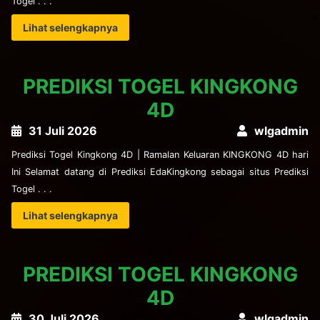
Togel . . .
Lihat selengkapnya
PREDIKSI TOGEL KINGKONG
4D
31 Juli 2026
wlgadmin
Prediksi Togel Kingkong 4D | Ramalan Keluaran KINGKONG 4D hari
Ini Selamat datang di Prediksi EdaKingkong sebagai situs Prediksi
Togel . . .
Lihat selengkapnya
PREDIKSI TOGEL KINGKONG
4D
30 Juli 2026
wlgadmin