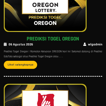
PREDIKSI TOGEL OREGON
06 Agustus 2026
wlgadmin
Prediksi Togel Oregon | Ramalan Keluaran OREGON hari Ini Selamat datang di Prediksi
EdaToto sebagai situs Prediksi Togel Oregon atau . . .
Lihat selengkapnya