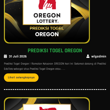
PREDIKSI TOGEL OREGON
31 Juli 2026
wlgadmin
Prediksi Togel Oregon | Ramalan Keluaran OREGON hari Ini Selamat datang di Prediksi
EdaToto sebagai situs Prediksi Togel Oregon atau . . .
Lihat selengkapnya