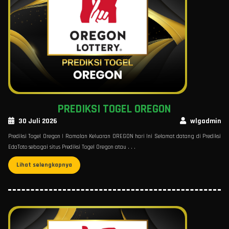
PREDIKSI TOGEL OREGON
30 Juli 2026
wlgadmin
Prediksi Togel Oregon | Ramalan Keluaran OREGON hari Ini Selamat datang di Prediksi
EdaToto sebagai situs Prediksi Togel Oregon atau . . .
Lihat selengkapnya