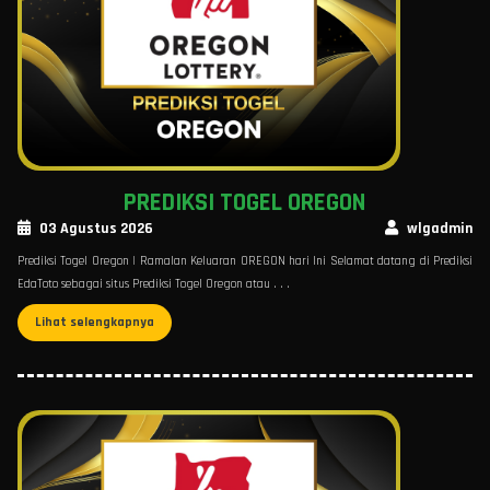
PREDIKSI TOGEL OREGON
03 Agustus 2026
wlgadmin
Prediksi Togel Oregon | Ramalan Keluaran OREGON hari Ini Selamat datang di Prediksi
EdaToto sebagai situs Prediksi Togel Oregon atau . . .
Lihat selengkapnya