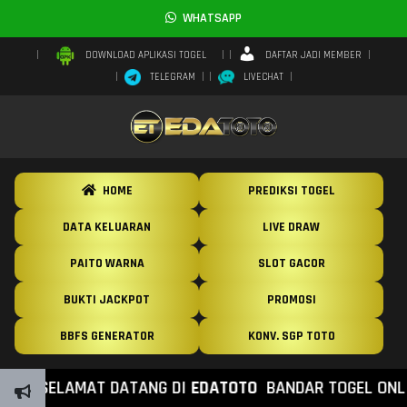
WHATSAPP
DAFTAR JADI MEMBER
DOWNLOAD APLIKASI TOGEL
TELEGRAM
LIVECHAT
HOME
PREDIKSI TOGEL
DATA KELUARAN
LIVE DRAW
PAITO WARNA
SLOT GACOR
BUKTI JACKPOT
PROMOSI
BBFS GENERATOR
KONV. SGP TOTO
SELAMAT DATANG DI
EDATOTO
BANDAR TOGEL ONLINE D