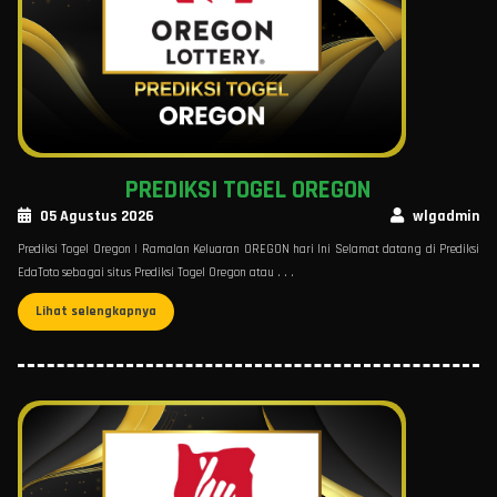
PREDIKSI TOGEL OREGON
05 Agustus 2026
wlgadmin
Prediksi Togel Oregon | Ramalan Keluaran OREGON hari Ini Selamat datang di Prediksi
EdaToto sebagai situs Prediksi Togel Oregon atau . . .
Lihat selengkapnya