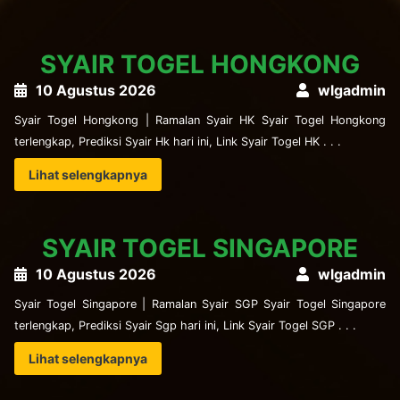
SYAIR TOGEL HONGKONG
10 Agustus 2026
wlgadmin
Syair Togel Hongkong | Ramalan Syair HK Syair Togel Hongkong
terlengkap, Prediksi Syair Hk hari ini, Link Syair Togel HK . . .
Lihat selengkapnya
SYAIR TOGEL SINGAPORE
10 Agustus 2026
wlgadmin
Syair Togel Singapore | Ramalan Syair SGP Syair Togel Singapore
terlengkap, Prediksi Syair Sgp hari ini, Link Syair Togel SGP . . .
Lihat selengkapnya