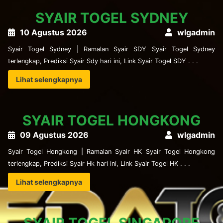
SYAIR TOGEL SYDNEY
10 Agustus 2026
wlgadmin
Syair Togel Sydney | Ramalan Syair SDY Syair Togel Sydney
terlengkap, Prediksi Syair Sdy hari ini, Link Syair Togel SDY . . .
Lihat selengkapnya
SYAIR TOGEL HONGKONG
09 Agustus 2026
wlgadmin
Syair Togel Hongkong | Ramalan Syair HK Syair Togel Hongkong
terlengkap, Prediksi Syair Hk hari ini, Link Syair Togel HK . . .
Lihat selengkapnya
SYAIR TOGEL SINGAPORE