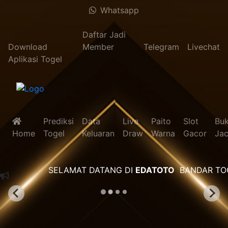
Whatsapp
Daftar Jadi
Download
Member
Telegram
Livechat
Aplikasi Togel
Prediksi
Data
Live
Paito
Slot
Buk
Home
Togel
Keluaran
Draw
Warna
Gacor
Ja
SELAMAT DATANG DI
EDATOTO
BANDAR TOGEL