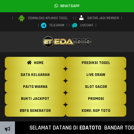
WHATSAPP
DAFTAR JADI MEMBER
DOWNLOAD APLIKASI TOGEL
TELEGRAM
LIVECHAT
HOME
PREDIKSI TOGEL
DATA KELUARAN
LIVE DRAW
PAITO WARNA
SLOT GACOR
BUKTI JACKPOT
PROMOSI
BBFS GENERATOR
KONV. SGP TOTO
SELAMAT DATANG DI
EDATOTO
BANDAR TOGEL 